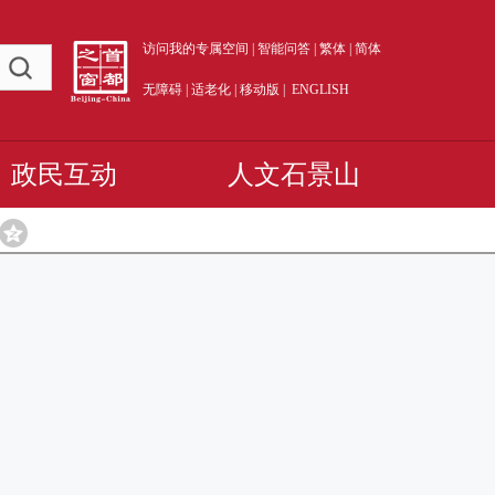
访问我的专属空间
|
智能问答
|
繁体
|
简体
无障碍
|
适老化
|
移动版
|
ENGLISH
政民互动
人文石景山