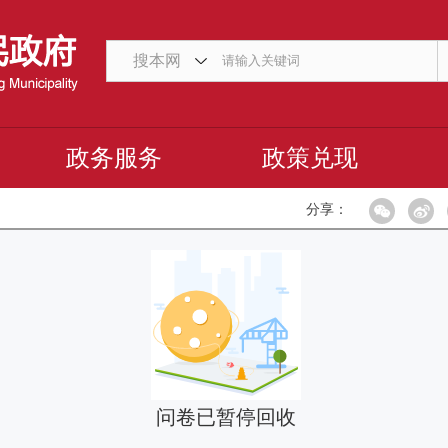
搜本网
政务服务
政策兑现
分享：